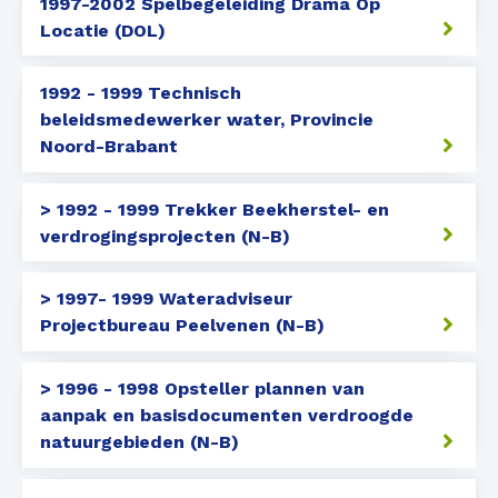
1997-2002 Spelbegeleiding Drama Op
Locatie (DOL)
1992 - 1999 Technisch
beleidsmedewerker water, Provincie
Noord-Brabant
> 1992 - 1999 Trekker Beekherstel- en
verdrogingsprojecten (N-B)
> 1997- 1999 Wateradviseur
Projectbureau Peelvenen (N-B)
> 1996 - 1998 Opsteller plannen van
aanpak en basisdocumenten verdroogde
natuurgebieden (N-B)