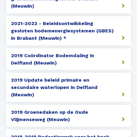
(Meuwin)
2021-2022 - Beleidsontwikkeling
gesloten bodemenergiesystemen (GBES)
in Brabant (Meuwin) *
2019 Coördinator Bodemdaling in
Delfland (Meuwin)
2019 Update beleid primaire en
secundaire waterlopen in Delfland
(Meuwin)
2019 Groenedaken op de Oude
Vlijmenseweg (Meuwin)
2018-2019 Redactiewerk voor het boek